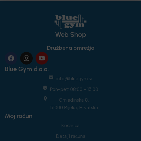
Web Shop
Družbena omrežja
Blue Gym d.o.o.
info@bluegym.si
Pon-pet: 08:00 - 15:00
Omladinska 8,
51000 Rijeka, Hrvatska
Moj račun
Košarica
Detalji računa