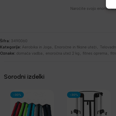
Naročite svojo enoročno u
Šifra:
3490060
Kategorije:
Aerobika in Joga
,
Enoročne in fiksne uteži
,
Telovadn
Oznake:
domača vadba
,
enoročna utež 2 kg
,
fitnes oprema
,
fit
Sorodni izdelki
-30%
-30%