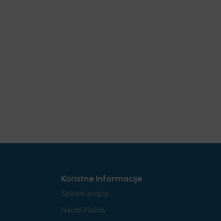
Koristne Informacije
Splošni pogoji
Načini Plačila