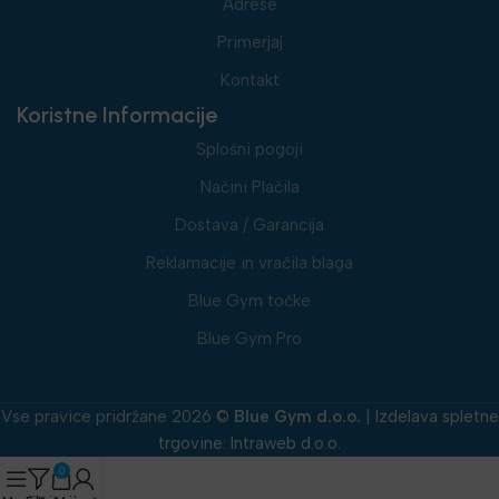
Adrese
Primerjaj
Kontakt
Koristne Informacije
Splošni pogoji
Načini Plačila
Dostava / Garancija
Reklamacije in vračila blaga
Blue Gym točke
Blue Gym Pro
Vse pravice pridržane 2026 ©
Blue Gym d.o.o.
|
Izdelava spletne
trgovine
:
Intraweb d.o.o.
0