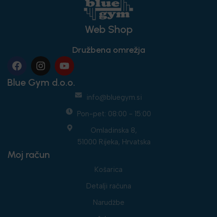
Web Shop
Družbena omrežja
Blue Gym d.o.o.
info@bluegym.si
Pon-pet: 08:00 - 15:00
Omladinska 8,
51000 Rijeka, Hrvatska
Moj račun
Košarica
Detalji računa
Narudžbe