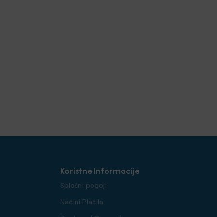
Koristne Informacije
Splošni pogoji
Načini Plačila