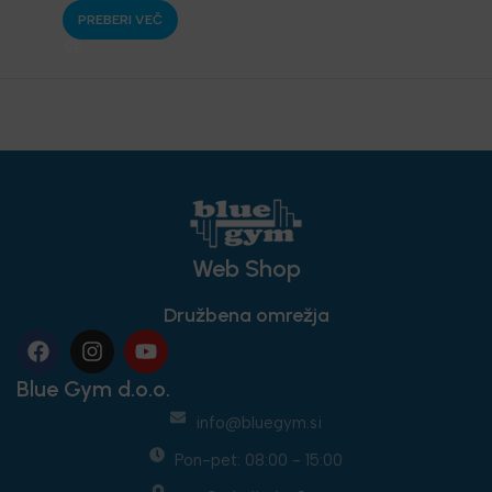
PREBERI VEČ
Web Shop
Družbena omrežja
Blue Gym d.o.o.
info@bluegym.si
Pon-pet: 08:00 - 15:00