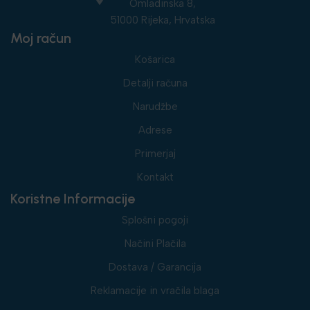
Omladinska 8,
51000 Rijeka, Hrvatska
Moj račun
Košarica
Detalji računa
Narudžbe
Adrese
Primerjaj
Kontakt
Koristne Informacije
Splošni pogoji
Načini Plačila
Dostava / Garancija
Reklamacije in vračila blaga