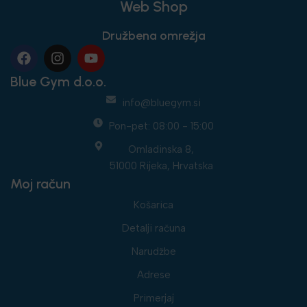
Web Shop
Družbena omrežja
Blue Gym d.o.o.
info@bluegym.si
Pon-pet: 08:00 - 15:00
Omladinska 8,
51000 Rijeka, Hrvatska
Moj račun
Košarica
Detalji računa
Narudžbe
Adrese
Primerjaj