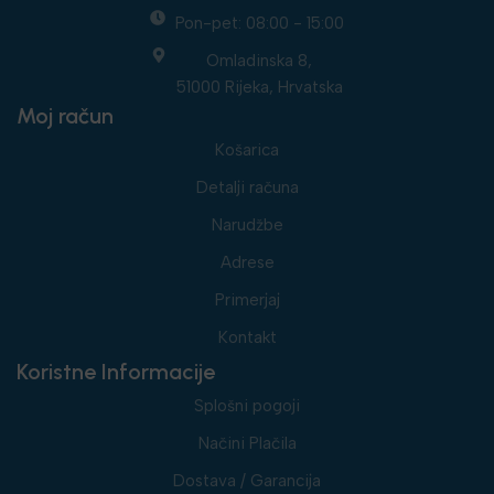
Pon-pet: 08:00 - 15:00
Omladinska 8,
51000 Rijeka, Hrvatska
Moj račun
Košarica
Detalji računa
Narudžbe
Adrese
Primerjaj
Kontakt
Koristne Informacije
Splošni pogoji
Načini Plačila
Dostava / Garancija