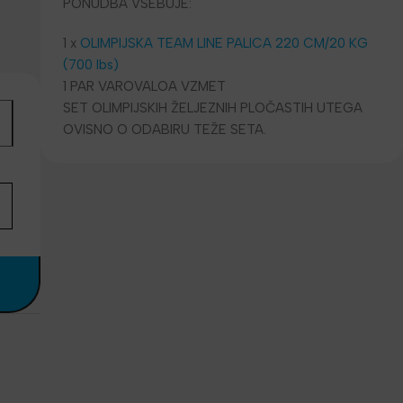
PONUDBA VSEBUJE:
1 x
OLIMPIJSKA TEAM LINE PALICA 220 CM/20 KG
(700 lbs)
1 PAR VAROVALOA VZMET
SET OLIMPIJSKIH ŽELJEZNIH PLOČASTIH UTEGA
OVISNO O ODABIRU TEŽE SETA.