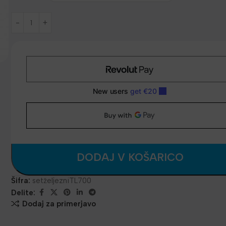
DODAJ V KOŠARICO
Šifra:
setželjezniTL700
Delite:
Dodaj za primerjavo