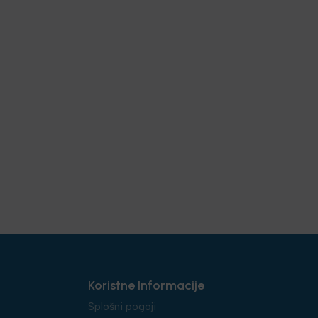
Koristne Informacije
Splošni pogoji