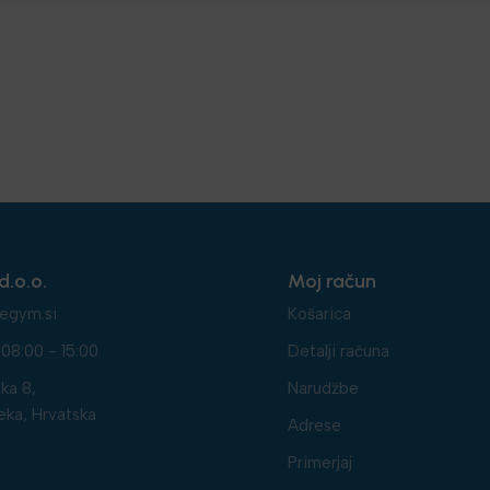
d.o.o.
Moj račun
egym.si
Košarica
08:00 - 15:00
Detalji računa
ka 8,
Narudžbe
eka, Hrvatska
Adrese
Primerjaj