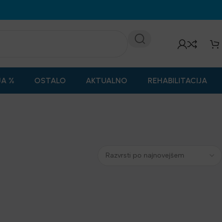
JA %
OSTALO
AKTUALNO
REHABILITACIJA