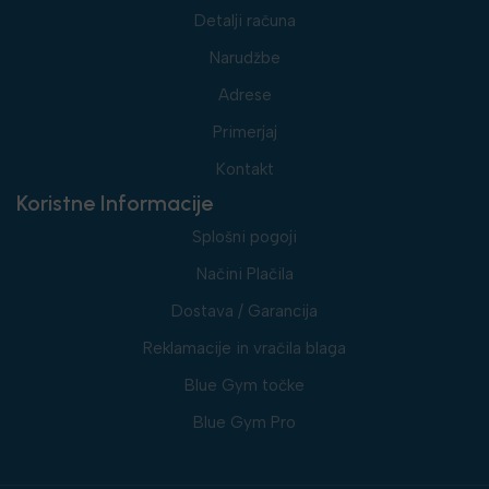
Detalji računa
Narudžbe
Adrese
Primerjaj
Kontakt
Koristne Informacije
Splošni pogoji
Načini Plačila
Dostava / Garancija
Reklamacije in vračila blaga
Blue Gym točke
Blue Gym Pro