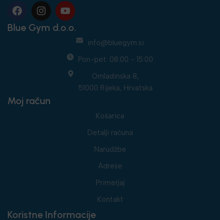
Blue Gym d.o.o.
info@bluegym.si
Pon-pet: 08:00 - 15:00
Omladinska 8,
51000 Rijeka, Hrvatska
Moj račun
Košarica
Detalji računa
Narudžbe
Adrese
Primerjaj
Kontakt
Koristne Informacije