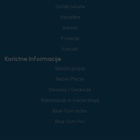
Detalji računa
Narudžbe
Adrese
Primerjaj
Kontakt
Koristne Informacije
Splošni pogoji
Načini Plačila
Dostava / Garancija
Reklamacije in vračila blaga
Blue Gym točke
Blue Gym Pro