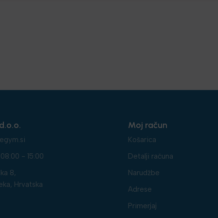
d.o.o.
Moj račun
egym.si
Košarica
08:00 - 15:00
Detalji računa
ka 8,
Narudžbe
eka, Hrvatska
Adrese
Primerjaj