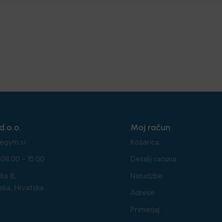
d.o.o.
Moj račun
egym.si
Košarica
08:00 - 15:00
Detalji računa
ka 8,
Narudžbe
eka, Hrvatska
Adrese
Primerjaj