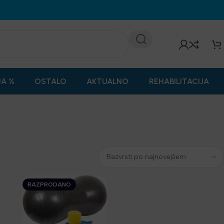
JA %
OSTALO
AKTUALNO
REHABILITACIJA
RAZPRODANO