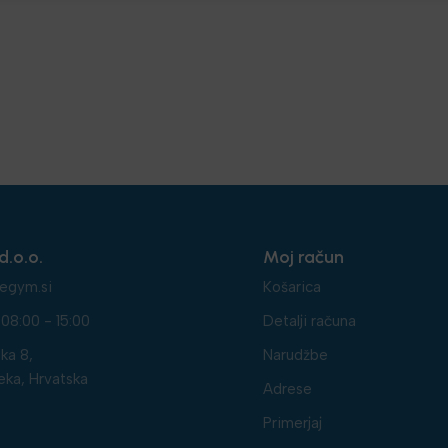
d.o.o.
Moj račun
egym.si
Košarica
08:00 - 15:00
Detalji računa
ka 8,
Narudžbe
eka, Hrvatska
Adrese
Primerjaj