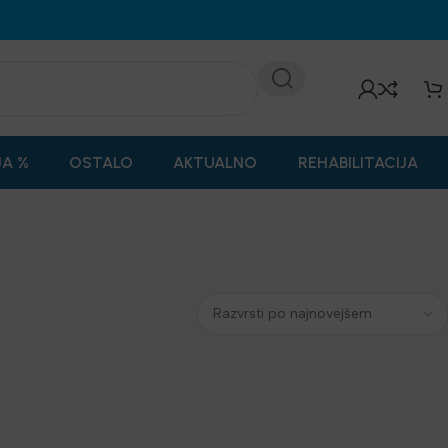
JA %
OSTALO
AKTUALNO
REHABILITACIJA