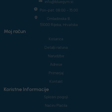
info@bluegym.si
Pon-pet: 08:00 - 15:00
Omladinska 8,
51000 Rijeka, Hrvatska
Moj račun
Košarica
Detalji računa
Narudžbe
Adrese
Primerjaj
Kontakt
Koristne Informacije
Splošni pogoji
Načini Plačila