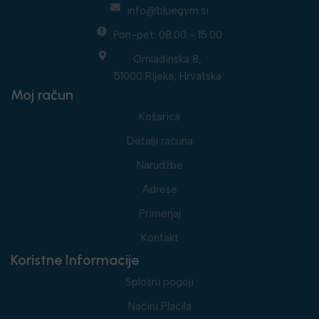
info@bluegym.si
Pon-pet: 08:00 - 15:00
Omladinska 8,
51000 Rijeka, Hrvatska
Moj račun
Košarica
Detalji računa
Narudžbe
Adrese
Primerjaj
Kontakt
Koristne Informacije
Splošni pogoji
Načini Plačila