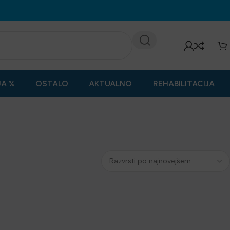
JA %
OSTALO
AKTUALNO
REHABILITACIJA