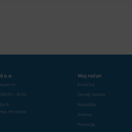
d.o.o.
Moj račun
egym.si
Košarica
08:00 - 15:00
Detalji računa
ka 8,
Narudžbe
eka, Hrvatska
Adrese
Primerjaj