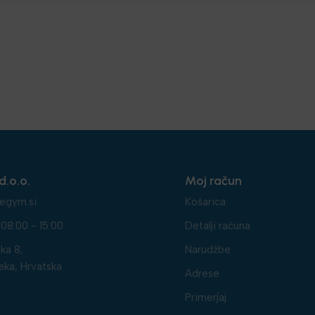
d.o.o.
Moj račun
egym.si
Košarica
08:00 - 15:00
Detalji računa
ka 8,
Narudžbe
eka, Hrvatska
Adrese
Primerjaj