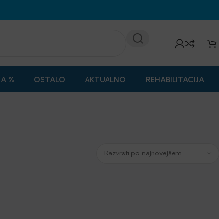
JA %
OSTALO
AKTUALNO
REHABILITACIJA