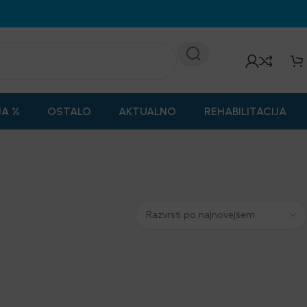
JA %
OSTALO
AKTUALNO
REHABILITACIJA