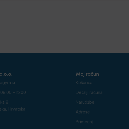
d.o.o.
Moj račun
egym.si
Košarica
08:00 - 15:00
Detalji računa
ka 8,
Narudžbe
eka, Hrvatska
Adrese
Primerjaj