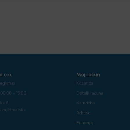
d.o.o.
Moj račun
egym.si
Košarica
08:00 - 15:00
Detalji računa
ka 8,
Narudžbe
eka, Hrvatska
Adrese
Primerjaj