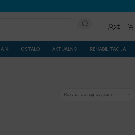
JA %
OSTALO
AKTUALNO
REHABILITACIJA