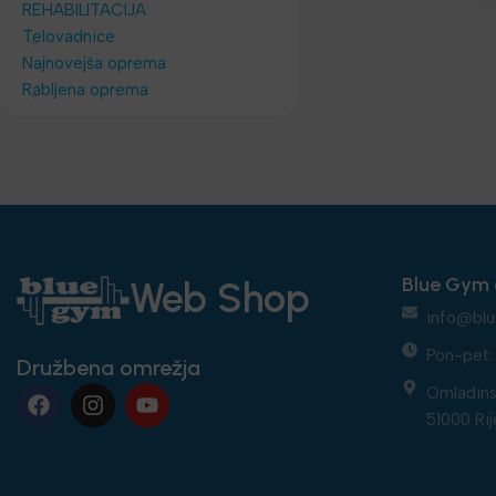
REHABILITACIJA
Telovadnice
Najnovejša oprema
Rabljena oprema
Blue Gym 
Web Shop
info@blu
Pon-pet: 
Družbena omrežja
Omladins
51000 Rij