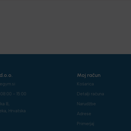
d.o.o.
Moj račun
egym.si
Košarica
08:00 - 15:00
Detalji računa
ka 8,
Narudžbe
eka, Hrvatska
Adrese
Primerjaj