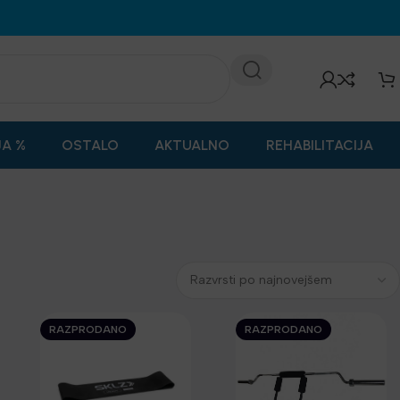
JA %
OSTALO
AKTUALNO
REHABILITACIJA
RAZPRODANO
RAZPRODANO