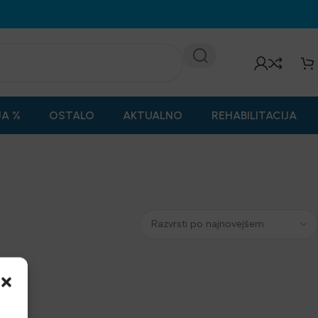
JA %
OSTALO
AKTUALNO
REHABILITACIJA