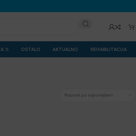
JA %
OSTALO
AKTUALNO
REHABILITACIJA