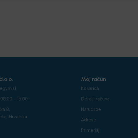
d.o.o.
Moj račun
egym.si
Košarica
08:00 - 15:00
Detalji računa
ka 8,
Narudžbe
eka, Hrvatska
Adrese
Primerjaj