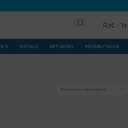
JA %
OSTALO
AKTUALNO
REHABILITACIJA