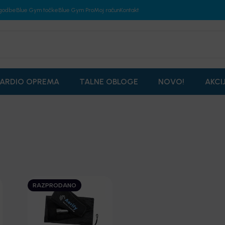
godbe
Blue Gym točke
Blue Gym Pro
Moj račun
Kontakt
ARDIO OPREMA
TALNE OBLOGE
NOVO!
AKCI
RAZPRODANO