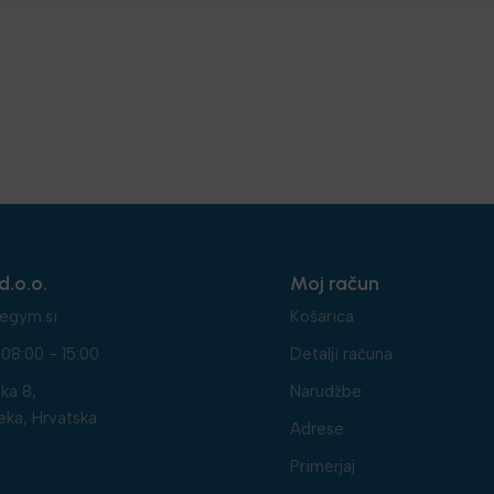
d.o.o.
Moj račun
egym.si
Košarica
08:00 - 15:00
Detalji računa
ka 8,
Narudžbe
eka, Hrvatska
Adrese
Primerjaj