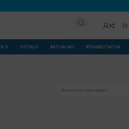
JA %
OSTALO
AKTUALNO
REHABILITACIJA