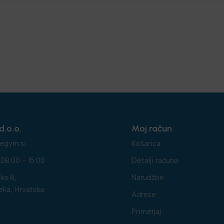
d.o.o.
Moj račun
egym.si
Košarica
08:00 - 15:00
Detalji računa
ka 8,
Narudžbe
eka, Hrvatska
Adrese
Primerjaj