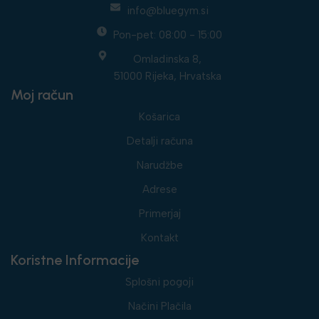
info@bluegym.si
Pon-pet: 08:00 - 15:00
Omladinska 8,
51000 Rijeka, Hrvatska
Moj račun
Košarica
Detalji računa
Narudžbe
Adrese
Primerjaj
Kontakt
Koristne Informacije
Splošni pogoji
Načini Plačila