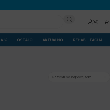
JA %
OSTALO
AKTUALNO
REHABILITACIJA