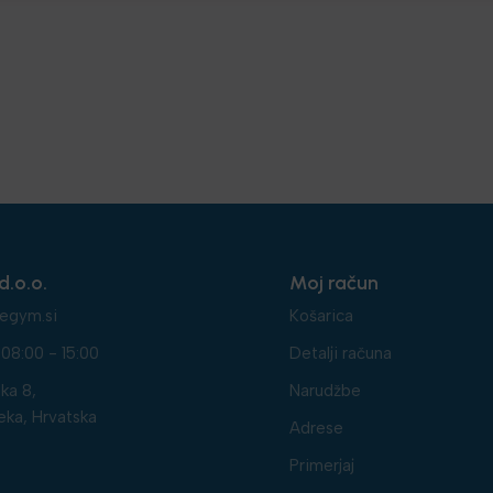
d.o.o.
Moj račun
egym.si
Košarica
08:00 - 15:00
Detalji računa
ka 8,
Narudžbe
eka, Hrvatska
Adrese
Primerjaj