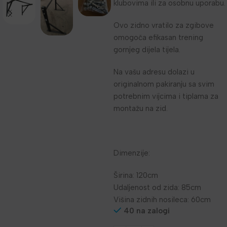
klubovima ili za osobnu uporabu.
Ovo zidno vratilo za zgibove
omogoča efikasan trening
gornjeg dijela tijela.
Na vašu adresu dolazi u
originalnom pakiranju sa svim
potrebnim vijcima i tiplama za
montažu na zid.
Dimenzije:
Širina: 120cm
Udaljenost od zida: 85cm
Višina zidnih nosileca: 60cm
40 na zalogi