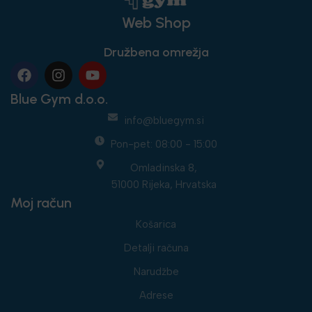
Web Shop
Družbena omrežja
Blue Gym d.o.o.
info@bluegym.si
Pon-pet: 08:00 - 15:00
Omladinska 8,
51000 Rijeka, Hrvatska
Moj račun
Košarica
Detalji računa
Narudžbe
Adrese