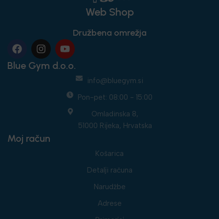
Web Shop
Družbena omrežja
Blue Gym d.o.o.
info@bluegym.si
Pon-pet: 08:00 - 15:00
Omladinska 8,
51000 Rijeka, Hrvatska
Moj račun
Košarica
Detalji računa
Narudžbe
Adrese