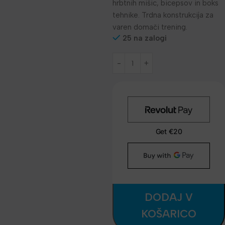
hrbtnih mišic, bicepsov in boks
tehnike. Trdna konstrukcija za
varen domači trening.
25 na zalogi
DODAJ V
KOŠARICO