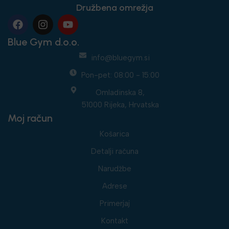
Družbena omrežja
Blue Gym d.o.o.
info@bluegym.si
Pon-pet: 08:00 - 15:00
Omladinska 8,
51000 Rijeka, Hrvatska
Moj račun
Košarica
Detalji računa
Narudžbe
Adrese
Primerjaj
Kontakt