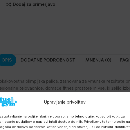
Dodaj za primerjavo
OPIS
DODATNE PODROBNOSTI
MNENJA (0)
FAQ
okakovostna olimpijska palica, zasnovana za vrhunske rezultate pr
sionalne telovadnice, domače fitnes prostore in vse, ki želijo izbo
ri vajah.
Upravljanje privolitev
zagotavljanje najboljše izkušnje uporabljamo tehnologije, kot so piškotki, za
m
anjevanje podatkov o napravi in/ali dostop do njih. Privolitev v te tehnologije n
goča obdelavo podatkov, kot so vedenje pri brskanju ali edinstveni identifikato