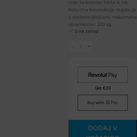
linije za krepitev hrbta in rok.
Robustna konstrukcija, regulacija
z utežnimi ploščami, maksimalna
obremenitev 300 kg.
2 na zalogi
DODAJ V