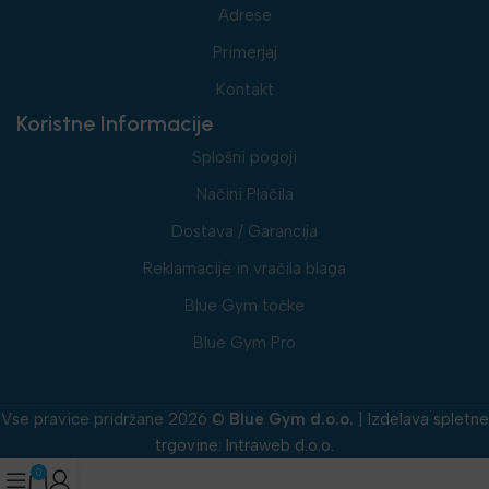
Adrese
Primerjaj
Kontakt
Koristne Informacije
Splošni pogoji
Načini Plačila
Dostava / Garancija
Reklamacije in vračila blaga
Blue Gym točke
Blue Gym Pro
Vse pravice pridržane 2026 ©
Blue Gym d.o.o.
|
Izdelava spletne
trgovine
:
Intraweb d.o.o.
0