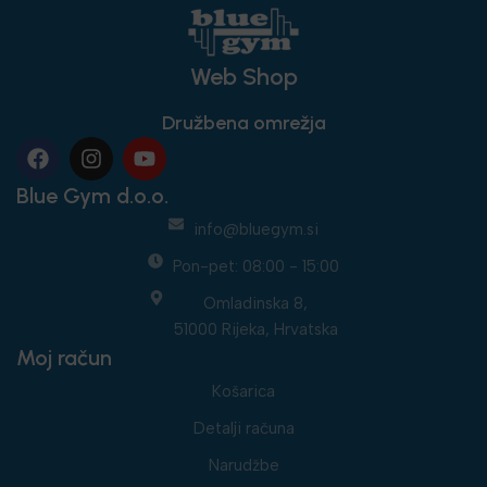
Web Shop
Družbena omrežja
Blue Gym d.o.o.
info@bluegym.si
Pon-pet: 08:00 - 15:00
Omladinska 8,
51000 Rijeka, Hrvatska
Moj račun
Košarica
Detalji računa
Narudžbe