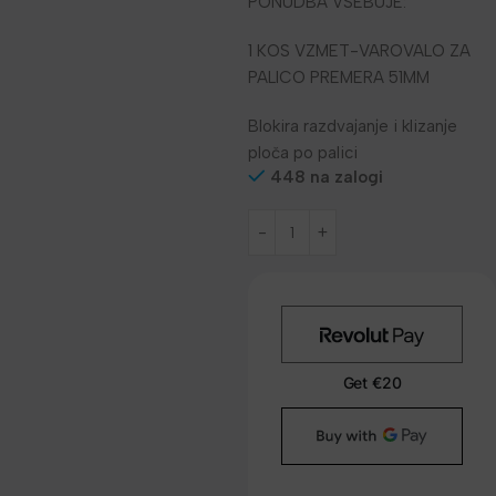
PONUDBA VSEBUJE:
1 KOS VZMET-VAROVALO ZA
PALICO PREMERA 51MM
Blokira razdvajanje i klizanje
ploča po palici
448 na zalogi