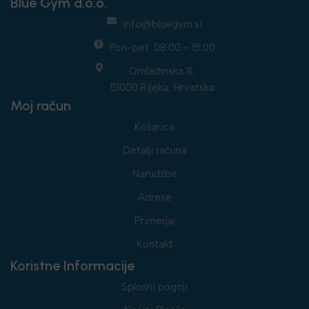
Blue Gym d.o.o.
info@bluegym.si
Pon-pet: 08:00 - 15:00
Omladinska 8,
51000 Rijeka, Hrvatska
Moj račun
Košarica
Detalji računa
Narudžbe
Adrese
Primerjaj
Kontakt
Koristne Informacije
Splošni pogoji