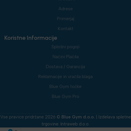
Adrese
Primerjaj
Kontakt
Koristne Informacije
Splošni pogoji
Načini Plačila
Dostava / Garancija
Reklamacije in vračila blaga
Blue Gym točke
Blue Gym Pro
Vse pravice pridržane 2026 ©
Blue Gym d.o.o.
|
Izdelava spletne
trgovine
:
Intraweb d.o.o.