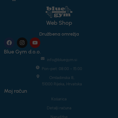
Web Shop
Družbena omrežja
Blue Gym d.o.o.
info@bluegym.si
Pon-pet: 08:00 - 15:00
Omladinska 8,
51000 Rijeka, Hrvatska
Moj račun
Košarica
Detalji računa
Narudžbe