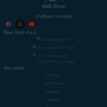
Web Shop
Družbena omrežja
Blue Gym d.o.o.
info@bluegym.si
Pon-pet: 08:00 - 15:00
Omladinska 8,
51000 Rijeka, Hrvatska
Moj račun
Košarica
Detalji računa
Narudžbe
Adrese