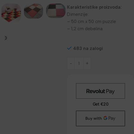
Karakteristike proizvoda:
Dimenzije:
– 50 cm x 50 cm puzzle
– 1,2 cm debelina
483 na zalogi