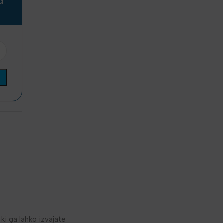
a
 ki ga lahko izvajate