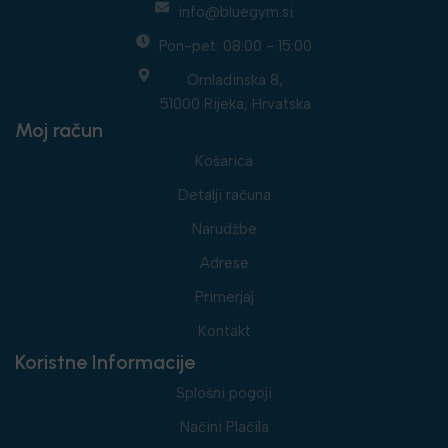
info@bluegym.si
Pon-pet: 08:00 - 15:00
Omladinska 8,
51000 Rijeka, Hrvatska
Moj račun
Košarica
Detalji računa
Narudžbe
Adrese
Primerjaj
Kontakt
Koristne Informacije
Splošni pogoji
Načini Plačila