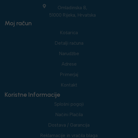
Omladinska 8,
51000 Rijeka, Hrvatska
Moj račun
Košarica
Detalji računa
Narudžbe
Adrese
Primerjaj
Kontakt
Koristne Informacije
Splošni pogoji
Načini Plačila
Dostava / Garancija
Reklamacije in vračila blaga