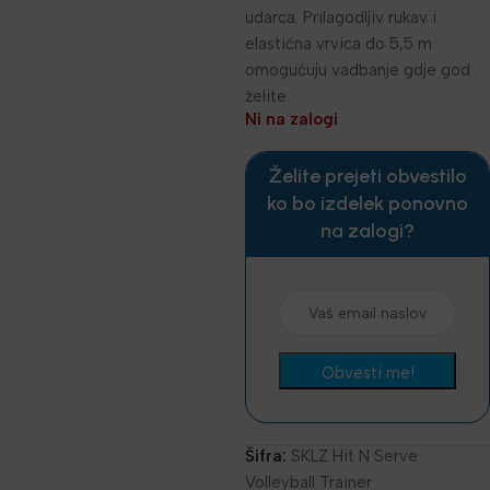
udarca. Prilagodljiv rukav i
elastična vrvica do 5,5 m
omogućuju vadbanje gdje god
želite.
Ni na zalogi
Želite prejeti obvestilo
ko bo izdelek ponovno
na zalogi?
Šifra:
SKLZ Hit N Serve
Volleyball Trainer