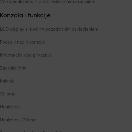
Vrlo gladak rad s izrazito realističnim osjećajem
Konzola i funkcije
LCD display s modrim pozadinskim osvjetljenjem
Podesiv nagib konzole
Informacije koje prikazuje:
Zaveslaji/min
Kalorije
Vrijeme
Udaljenost
Udaljenost/30 min