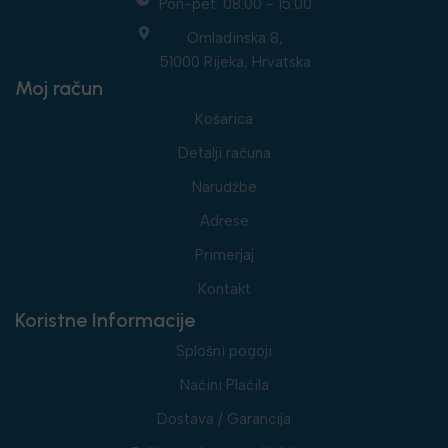
Pon-pet: 08:00 - 15:00
Omladinska 8,
51000 Rijeka, Hrvatska
Moj račun
Košarica
Detalji računa
Narudžbe
Adrese
Primerjaj
Kontakt
Koristne Informacije
Splošni pogoji
Načini Plačila
Dostava / Garancija