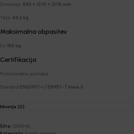
Dimenzije:
590 × 1270 × 2178 mm
Teža:
43,6 kg
Maksimalna obpasitev
Do
150 kg
Certifikacija
Profesionalna upotreba
Standard
EN20957-1 / EN957-7 klasa S
Mnenja (0)
Šifra:
1380046
Kategorija:
Kardio oprema