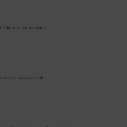
d 16 komora individualno
stavke za brzi početak