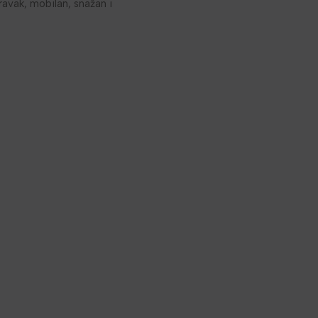
avak, mobilan, snažan i