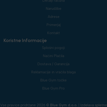
Detalji računa
Narudžbe
Adrese
Primerjaj
Kontakt
Koristne Informacije
Splošni pogoji
Načini Plačila
Dostava / Garancija
Reklamacije in vračila blaga
Blue Gym točke
Blue Gym Pro
Vse pravice pridržane 2026 ©
Blue Gym d.o.o.
|
Izdelava spletne