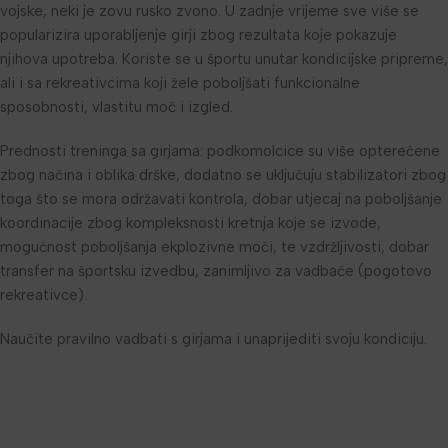
vojske, neki je zovu rusko zvono. U zadnje vrijeme sve više se
popularizira uporabljenje girji zbog rezultata koje pokazuje
njihova upotreba. Koriste se u športu unutar kondicijske pripreme,
ali i sa rekreativcima koji žele poboljšati funkcionalne
sposobnosti, vlastitu moč i izgled.
Prednosti treninga sa girjama: podkomolcice su više opterećene
zbog načina i oblika drške, dodatno se uključuju stabilizatori zbog
toga što se mora održavati kontrola, dobar utjecaj na poboljšanje
koordinacije zbog kompleksnosti kretnja koje se izvode,
mogućnost poboljšanja ekplozivne moči, te vzdržljivosti, dobar
transfer na športsku izvedbu, zanimljivo za vadbače (pogotovo
rekreativce).
Naučite pravilno vadbati s girjama i unaprijediti svoju kondiciju.