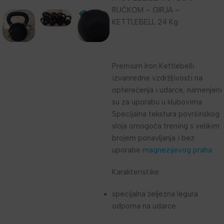
RUČKOM – GIRJA –
KETTLEBELL 24 Kg
Premium Iron Kettlebelli
izvanredne vzdržljivosti na
opterećenja i udarce, namenjeni
su za uporabu u klubovima.
Specijalna tekstura površinskog
sloja omogoča trening s velikim
brojem ponavljanja i bez
uporabe
magnezijevog praha
.
Karakteristike:
specijalna željezna legura
odporna na udarce