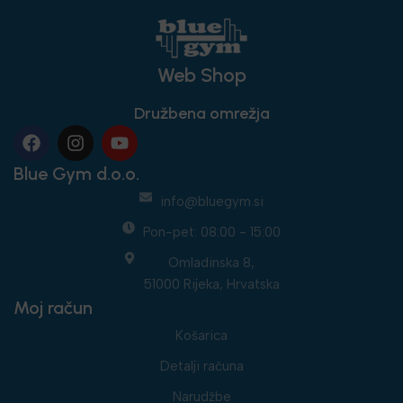
Web Shop
Družbena omrežja
Blue Gym d.o.o.
info@bluegym.si
Pon-pet: 08:00 - 15:00
Omladinska 8,
51000 Rijeka, Hrvatska
Moj račun
Košarica
Detalji računa
Narudžbe