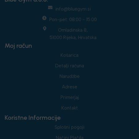
info@bluegym.si
Pon-pet: 08:00 - 15:00
Omladinska 8,
51000 Rijeka, Hrvatska
Moj račun
Košarica
Detalji računa
Narudžbe
Adrese
Primerjaj
Kontakt
Koristne Informacije
Splošni pogoji
Načini Plačila