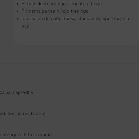
Prihranek prostora in eleganten dizajn
Primerna za vse nivoje treninga
Idealna za domači fitness, stanovanja, apartmaje in
vile
zajna, napredne
edi idealno rešitev za
 omogoča hitro in varno