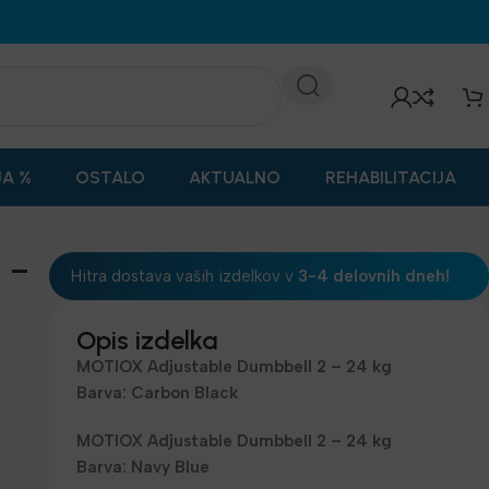
JA %
OSTALO
AKTUALNO
REHABILITACIJA
 –
Hitra dostava vaših izdelkov v
3-4 delovnih dneh!
Opis izdelka
MOTIOX Adjustable Dumbbell 2 – 24 kg
Barva: Carbon Black
MOTIOX Adjustable Dumbbell 2 – 24 kg
Barva: Navy Blue