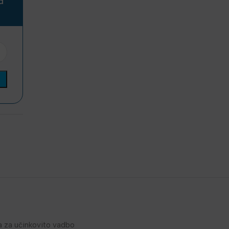
a
na za učinkovito vadbo