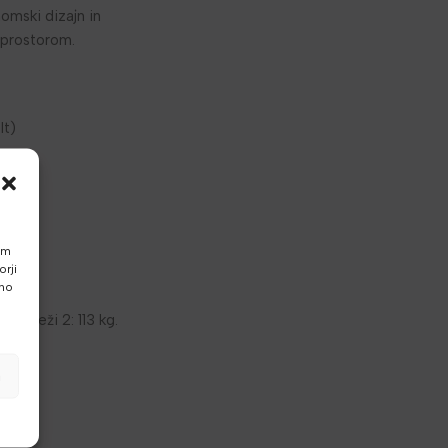
omski dizajn in
 prostorom.
lt)
am
rji
vno
a uteži 2: 113 kg.
e.
a