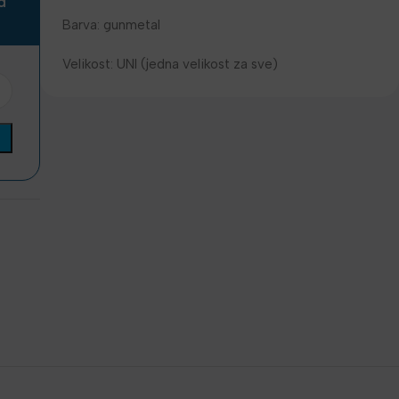
a
Barva: gunmetal
Velikost: UNI (jedna velikost za sve)