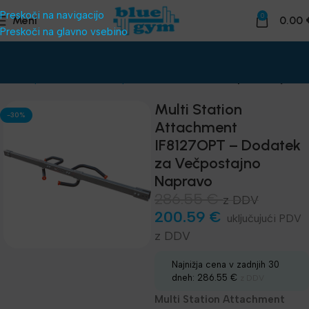
Preskoči na navigacijo
0
Meni
0.00
Preskoči na glavno vsebino
dnice
Oprema za klube
Naprave za telovadnico
Impulze linija IF8
Multi Station
-30%
Attachment
IF8127OPT – Dodatek
za Večpostajno
Napravo
286.55
€
z DDV
200.59
€
z DDV
Najnižja cena v zadnjih 30
dneh:
286.55
€
z DDV
Multi Station Attachment