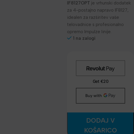
IF8127OPT
je vrhunski dodatek
za 4-postajno napravo IF8127,
idealen za razširitev vaše
telovadnice s profesionalno
opremo Impulze linije.
1 na zalogi
DODAJ V
KOŠARICO