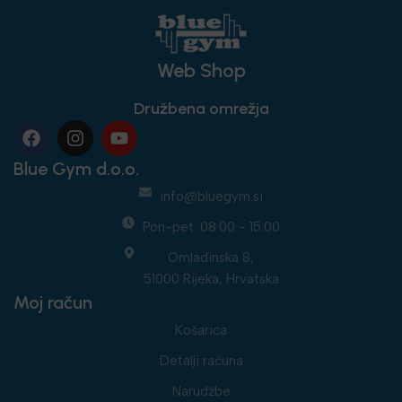
Web Shop
Družbena omrežja
Blue Gym d.o.o.
info@bluegym.si
Pon-pet: 08:00 - 15:00
Omladinska 8,
51000 Rijeka, Hrvatska
Moj račun
Košarica
Detalji računa
Narudžbe