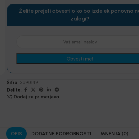
Želite prejeti obvestilo ko bo izdelek ponovno n
zalogi?
Šifra:
3590149
Delite:
Dodaj za primerjavo
OPIS
DODATNE PODROBNOSTI
MNENJA (0)