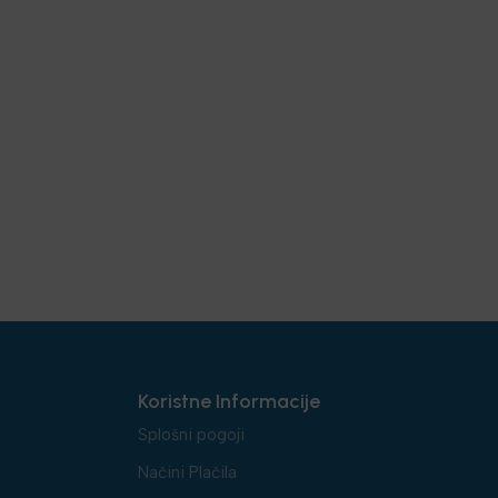
Koristne Informacije
Splošni pogoji
Načini Plačila