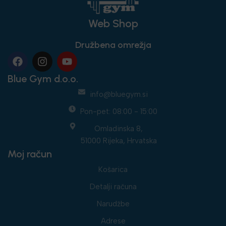
Web Shop
Družbena omrežja
Blue Gym d.o.o.
info@bluegym.si
Pon-pet: 08:00 - 15:00
Omladinska 8,
51000 Rijeka, Hrvatska
Moj račun
Košarica
Detalji računa
Narudžbe
Adrese